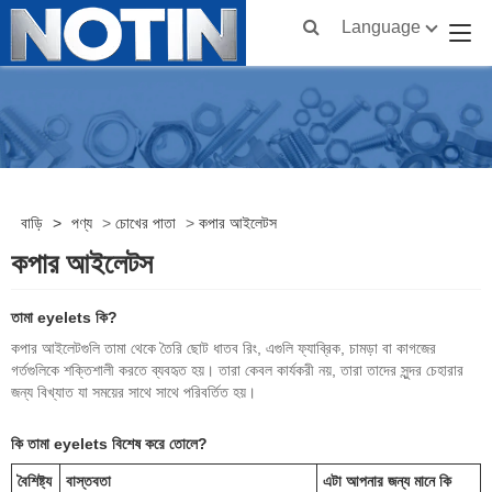
Language
বাড়ি
>
পণ্য
>
চোখের পাতা
>
কপার আইলেটস
কপার আইলেটস
তামা eyelets কি?
কপার আইলেটগুলি তামা থেকে তৈরি ছোট ধাতব রিং, এগুলি ফ্যাব্রিক, চামড়া বা কাগজের
গর্তগুলিকে শক্তিশালী করতে ব্যবহৃত হয়। তারা কেবল কার্যকরী নয়, তারা তাদের সুন্দর চেহারার
জন্য বিখ্যাত যা সময়ের সাথে সাথে পরিবর্তিত হয়।
কি তামা eyelets বিশেষ করে তোলে?
বৈশিষ্ট্য
বাস্তবতা
এটা আপনার জন্য মানে কি