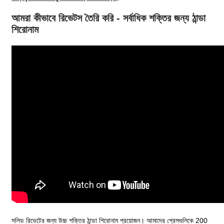
আমরা কীভাবে রিভেটস তৈরি করি - সর্বাধিক শক্তির জন্য ঠান্ডা
শিরোনাম
সলিড রিভেটের জন্য উচ্চ শক্তির ঠান্ডা শিরোনাম প্রয়োজন। আমাদের প্রেসগুলিকে 200