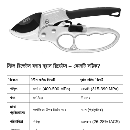
স্টিল রিভেটস বনাম ব্রাস রিভেটস – কোনটি সঠিক?
বিবেচনা
স্টিল সলিড রিভেট
ব্রাস সলিড রিভেট
শক্তি
সর্বোচ্চ (400-500 MPa)
মাঝারি (315-390 MPa)
খরচ
সর্বনিম্ন
উচ্চতর
জারা
কলাইয়ের উপর নির্ভর করে
ভাল (প্রাকৃতিক)
প্রতিরোধের
পরিবাহিতা
দরিদ্র
চমৎকার (26-28% IACS)