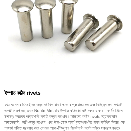
ইস্পাত কঠিন rivets
যখন আপনার ডিজাইনের জন্য সর্বাধিক ধারণ ক্ষমতার প্রয়োজন হয় এবং বিচ্ছিন্ন করা কখনই
একটি বিকল্প নয়, তখন Nuote Metals ইস্পাত কঠিন রিভেট সরবরাহ করে - কার্বন স্টিলে
উপলব্ধ সবচেয়ে শক্তিশালী স্থায়ী বন্ধন সমাধান। আমাদের কঠিন rivets স্ট্রাকচারাল
অ্যাসেম্বলি, ভারী-শুল্ক সরঞ্জাম, এবং উচ্চ-লোড অ্যাপ্লিকেশনগুলির জন্য সর্বাধিক শিয়ার এবং
প্রসার্য শক্তি সরবরাহ করে যেখানে আধা-টিউবুলার রিভেটগুলি যথেষ্ট শক্তি সরবরাহ করতে