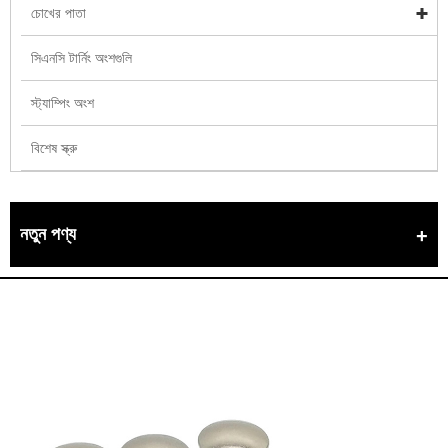
চোখের পাতা
সিএনসি টার্নিং অংশগুলি
স্ট্যাম্পিং অংশ
বিশেষ স্ক্রু
নতুন পণ্য