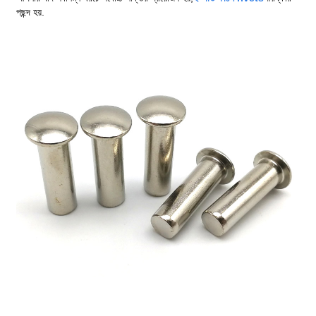
পছন্দ হয়.