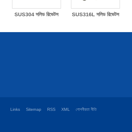
SUS304 সলিড রিভেটস
SUS316L সলিড রিভেটস
Links
Sitemap
RSS
XML
গোপনীয়তা নীতি