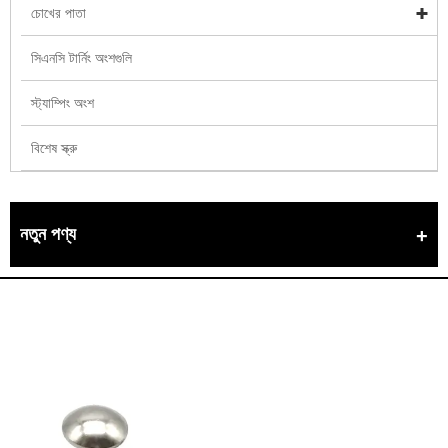
চোখের পাতা
সিএনসি টার্নিং অংশগুলি
স্ট্যাম্পিং অংশ
বিশেষ স্ক্রু
নতুন পণ্য