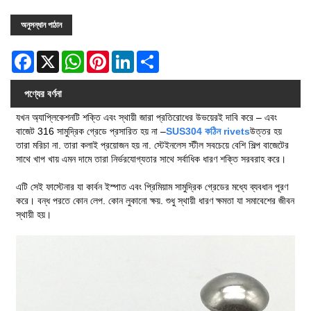
অনুসন্ধান পাঠান
Facebook
X
WhatsApp
Pinterest
LinkedIn
Share
পণ্যের বর্ণনা
যখন অ্যাপ্লিকেশনটি শক্তি এবং স্থায়ী জারা প্রতিরোধের উভয়েরই দাবি করে – এবং
বাজেট 316 সামুদ্রিক গ্রেডে প্রসারিত হয় না –
SUS304 কঠিন rivets
উত্তর হয়
তারা মরিচা না. তারা কলাই প্রয়োজন হয় না. স্টেইনলেস স্টীল সবচেয়ে বেশি শিল্প বাজেটের
সাথে খাপ খায় এমন দামে তারা নির্ভরযোগ্যতার সাথে সর্বাধিক ধারণ শক্তি সরবরাহ করে।
এটি সেই ফাস্টেনার যা কার্বন ইস্পাত এবং প্রিমিয়াম সামুদ্রিক গ্রেডের মধ্যে ব্যবধান পূরণ
করে। বন্ধ পরতে কোন লেপ. কোন লুকানো ক্ষয়. শুধু স্থায়ী ধারণ ক্ষমতা যা সমাবেশের জীবন
স্থায়ী হয়।