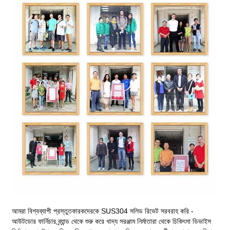
আমরা বিশ্বব্যাপী প্রস্তুতকারকদেরকে SUS304 সলিড রিভেট সরবরাহ করি -
আউটডোর ফার্নিচার ব্র্যান্ড থেকে শুরু করে খাদ্য সরঞ্জাম নির্মাতারা থেকে চিকিৎসা ডিভাইস