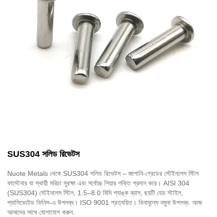
SUS304 সলিড রিভেটস
Nuote Metals থেকে SUS304 সলিড রিভেটস – জাপানি-গ্রেডের স্টেইনলেস স্টিল
ফাস্টেনার যা স্থায়ী মরিচা সুরক্ষা এবং সর্বোচ্চ শিয়ার শক্তি প্রদান করে। AISI 304
(SUS304) স্টেইনলেস স্টিল, 1.5–8.0 মিমি শ্যাঙ্ক ব্যাস, ছয়টি হেড স্টাইল,
প্যাসিভেটেড ফিনিস-এ উপলব্ধ। ISO 9001 প্রত্যয়িত। বিনামূল্যে নমুনা উপলব্ধ. আজ
আমাদের সাথে যোগাযোগ করুন.