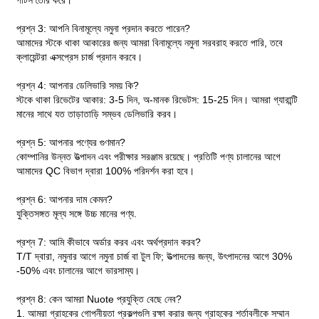
প্রশ্ন 3: আপনি বিনামূল্যে নমুনা প্রদান করতে পারেন?
আমাদের স্টকে থাকা আকারের জন্য আমরা বিনামূল্যে নমুনা সরবরাহ করতে পারি, তবে
ক্লায়েন্টরা এক্সপ্রেস চার্জ প্রদান করবে।
প্রশ্ন 4: আপনার ডেলিভারি সময় কি?
স্টকে থাকা রিভেটের আকার: 3-5 দিন, অ-মানক রিভেটস: 15-25 দিন। আমরা গ্যারান্টি
মানের সাথে যত তাড়াতাড়ি সম্ভব ডেলিভারি করব।
প্রশ্ন 5: আপনার পণ্যের গুণমান?
কোম্পানির উন্নত উত্পাদন এবং পরীক্ষার সরঞ্জাম রয়েছে। প্রতিটি পণ্য চালানের আগে
আমাদের QC বিভাগ দ্বারা 100% পরিদর্শন করা হবে।
প্রশ্ন 6: আপনার দাম কেমন?
যুক্তিসঙ্গত মূল্য সঙ্গে উচ্চ মানের পণ্য.
প্রশ্ন 7: আমি কীভাবে অর্ডার করব এবং অর্থপ্রদান করব?
T/T দ্বারা, নমুনার আগে নমুনা চার্জ বা টুল ফি; উত্পাদনের জন্য, উৎপাদনের আগে 30%
-50% এবং চালানের আগে ভারসাম্য।
প্রশ্ন 8: কেন আমরা Nuote প্রযুক্তি বেছে নেব?
1. আমরা গ্রাহকের গোপনীয়তা প্রকল্পগুলি রক্ষা করার জন্য গ্রাহকের শর্তাবলীকে সম্মান