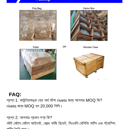
FAQ:
প্রশ্ন 1: কাউন্টারসাঙ্ক হেড অর্ধ ফাঁপা rivets জন্য আপনার MOQ কি?
rivets জন্য MOQ হল 20,000 পিসি।
প্রশ্ন 2: আপনার প্রধান পণ্য কি?
নউট মেটাল মেটাল আইলেট, কোল্ড ফর্মিং রিভেট, সিএনসি মেশিনিং পার্টস এবং স্ট্যাম্পিং
পার্টস তৈরি করে।