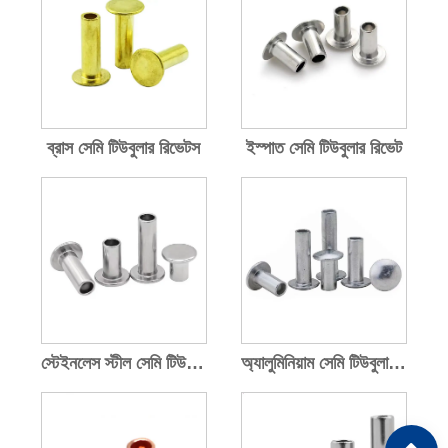
ব্রাস সেমি টিউবুলার রিভেটস
ইস্পাত সেমি টিউবুলার রিভেট
স্টেইনলেস স্টীল সেমি টিউবুলার রিভেটস
অ্যালুমিনিয়াম সেমি টিউবুলার রিভেটস